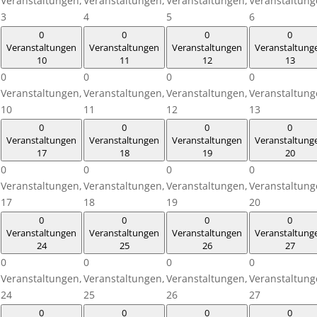
Veranstaltungen,
Veranstaltungen,
Veranstaltungen,
Veranstaltung
3
4
5
6
0
0
0
0
Veranstaltungen
Veranstaltungen
Veranstaltungen
Veranstaltung
10
11
12
13
0
0
0
0
Veranstaltungen,
Veranstaltungen,
Veranstaltungen,
Veranstaltung
10
11
12
13
0
0
0
0
Veranstaltungen
Veranstaltungen
Veranstaltungen
Veranstaltung
17
18
19
20
0
0
0
0
Veranstaltungen,
Veranstaltungen,
Veranstaltungen,
Veranstaltung
17
18
19
20
0
0
0
0
Veranstaltungen
Veranstaltungen
Veranstaltungen
Veranstaltung
24
25
26
27
0
0
0
0
Veranstaltungen,
Veranstaltungen,
Veranstaltungen,
Veranstaltung
24
25
26
27
0
0
0
0