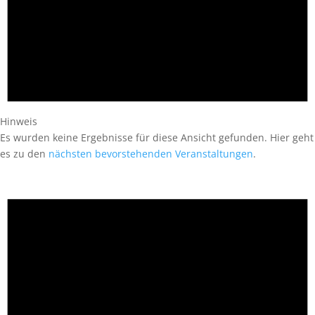
Hinweis
Es wurden keine Ergebnisse für diese Ansicht gefunden. Hier geht
es zu den
nächsten bevorstehenden Veranstaltungen
.