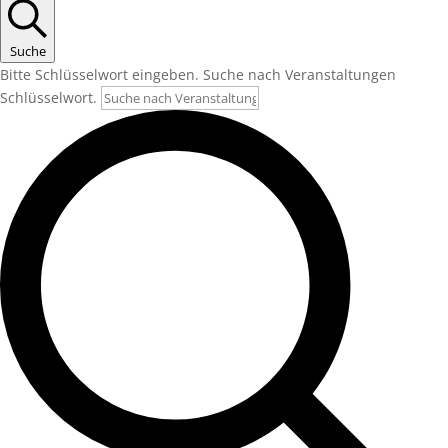
Suche
Bitte Schlüsselwort eingeben. Suche nach Veranstaltungen
Schlüsselwort.