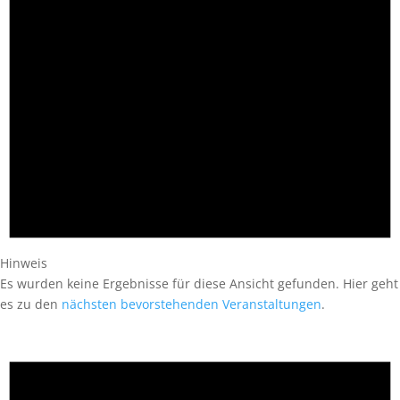
Hinweis
Es wurden keine Ergebnisse für diese Ansicht gefunden. Hier geht
es zu den
nächsten bevorstehenden Veranstaltungen
.