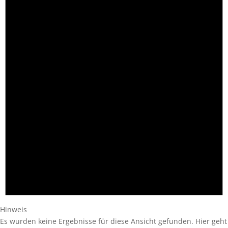
Hinweis
Es wurden keine Ergebnisse für diese Ansicht gefunden. Hier geht