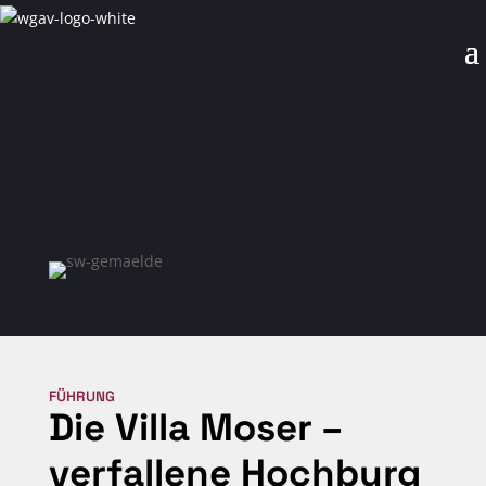
FÜHRUNG
Die Villa Moser –
verfallene Hochburg