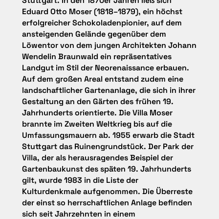
Stuttgart. In den 1870er Jahren ließ sich
Eduard Otto Moser (1818–1879), ein höchst
erfolgreicher Schokoladenpionier, auf dem
ansteigenden Gelände gegenüber dem
Löwentor von dem jungen Architekten Johann
Wendelin Braunwald ein repräsentatives
Landgut im Stil der Neorenaissance erbauen.
Auf dem großen Areal entstand zudem eine
landschaftlicher Gartenanlage, die sich in ihrer
Gestaltung an den Gärten des frühen 19.
Jahrhunderts orientierte. Die Villa Moser
brannte im Zweiten Weltkrieg bis auf die
Umfassungsmauern ab. 1955 erwarb die Stadt
Stuttgart das Ruinengrundstück. Der Park der
Villa, der als herausragendes Beispiel der
Gartenbaukunst des späten 19. Jahrhunderts
gilt, wurde 1983 in die Liste der
Kulturdenkmale aufgenommen. Die Überreste
der einst so herrschaftlichen Anlage befinden
sich seit Jahrzehnten in einem