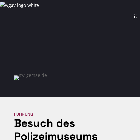
FÜHRUNG
Besuch des
Polizeimuseums