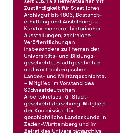
seit 2021 als Referatsleiter mit
Zuständigkeit für Staatliches
Archivgut bis 1806, Bestands­
erhaltung und Ausbildung. –
Kurator mehrerer historischer
Ausstellungen, zahlreiche
Veröffentlichungen
insbesondere zu Themen der
Universitäts- und Bildungs­
geschichte, Stadtgeschichte
und württem­bergischen
Landes- und Militärgeschichte.
– Mitglied im Vorstand des
Südwestdeutschen
Arbeitskreises für Stadt­
geschichts­forschung, Mitglied
der Kommission für
geschichtliche Landeskunde in
Baden-Württemberg und im
Beirat des Universität­sarchivs