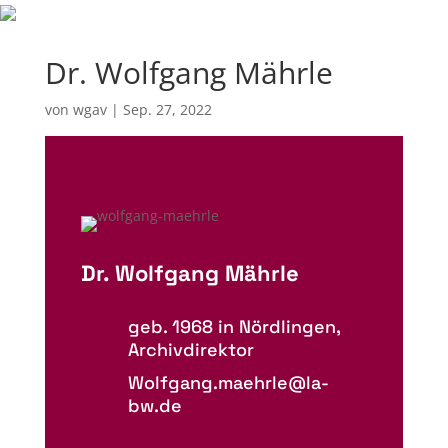
Dr. Wolfgang Mährle
von
wgav
|
Sep. 27, 2022
Dr. Wolfgang Mährle
geb. 1968 in Nördlingen,
Archivdirektor
Wolfgang.maehrle@la-
bw.de